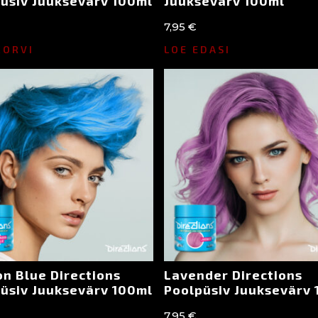
üsiv Juuksevärv 100ml
Juuksevärv 100ml
7,95
€
KORVI
LOE EDASI
n Blue Directions
Lavender Directions
üsiv Juuksevärv 100ml
Poolpüsiv Juuksevärv
7,95
€