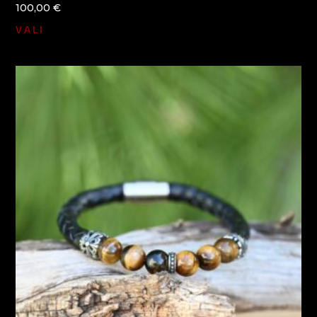
100,00
€
VALI