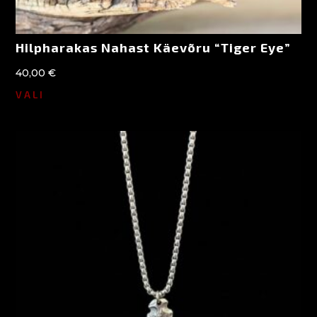
Hilpharakas Nahast Käevõru “Tiger Eye”
40,00
€
VALI