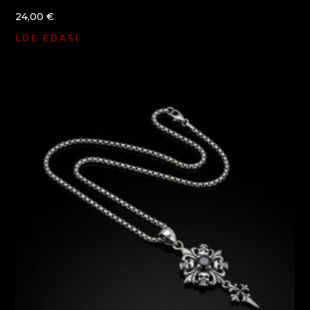
24,00
€
LOE EDASI