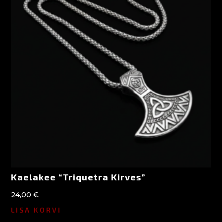
Kaelakee “Triquetra Kirves”
24,00
€
LISA KORVI