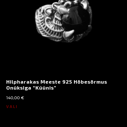
Hilpharakas Meeste 925 Hõbesõrmus
Onüksiga “Küünis”
140,00
€
VALI