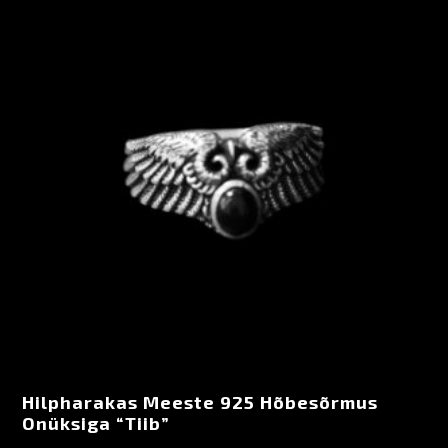
Hilpharakas Meeste 925 Hõbesõrmus
Onüksiga “Tiib”