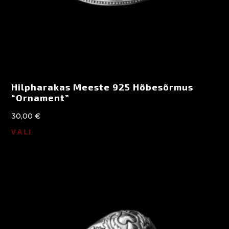
Hilpharakas Meeste 925 Hõbesõrmus
“Ornament”
30,00
€
VALI