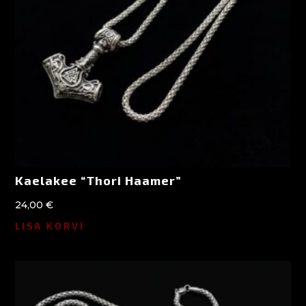
Kaelakee “Thori Haamer”
24,00
€
LISA KORVI