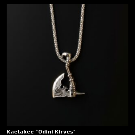
Kaelakee “Odini Kirves”