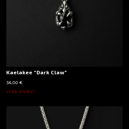
Kaelakee “Dark Claw”
36,00
€
LISA KORVI