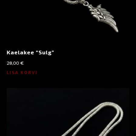
Kaelakee “Sulg”
28,00
€
LISA KORVI