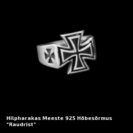
Hilpharakas Meeste 925 Hõbesõrmus
“Raudrist”