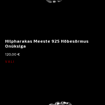
Hilpharakas Meeste 925 Hõbesõrmus
Onüksiga
120,00
€
VALI