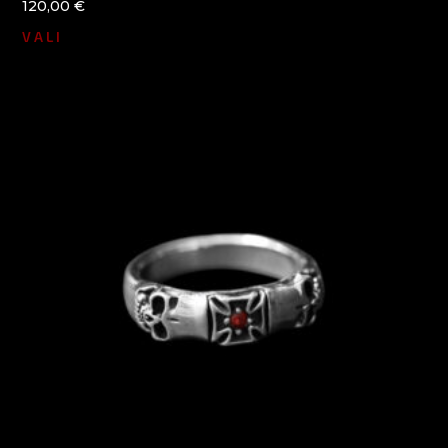
120,00
€
VALI