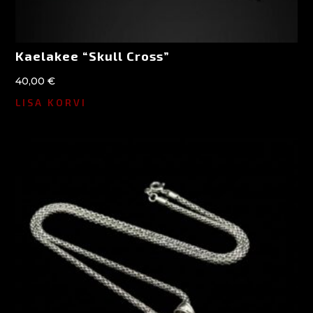
Kaelakee “Skull Cross”
40,00
€
LISA KORVI