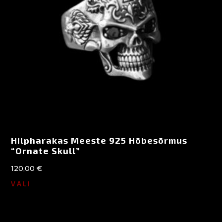
Hilpharakas Meeste 925 Hõbesõrmus
“Ornate Skull”
120,00
€
VALI