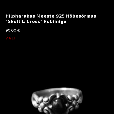
Hilpharakas Meeste 925 Hõbesõrmus
“Skull & Cross” Rubiiniga
90,00
€
VALI