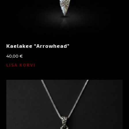
Kaelakee “Arrowhead”
40,00
€
LISA KORVI