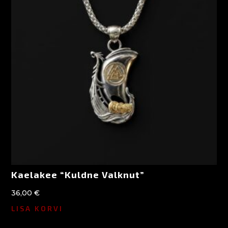
Kaelakee “Kuldne Valknut”
36,00
€
LISA KORVI