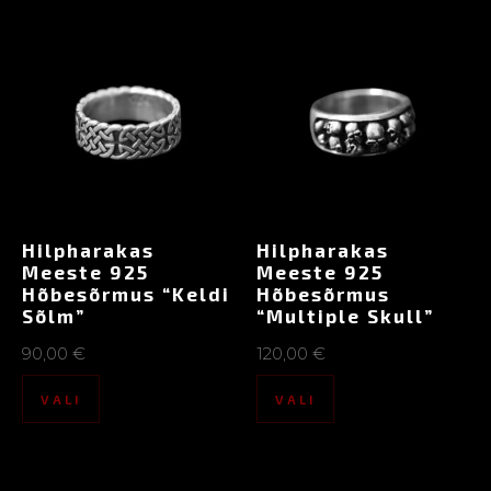
Hilpharakas
Hilpharakas
Meeste 925
Meeste 925
Hõbesõrmus “Keldi
Hõbesõrmus
Sõlm”
“Multiple Skull”
90,00
€
120,00
€
VALI
VALI