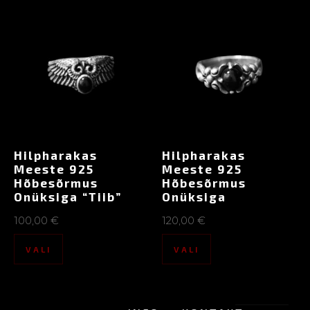
Hilpharakas
Hilpharakas
Meeste 925
Meeste 925
Hõbesõrmus
Hõbesõrmus
Onüksiga “Tiib”
Onüksiga
100,00
€
120,00
€
VALI
VALI