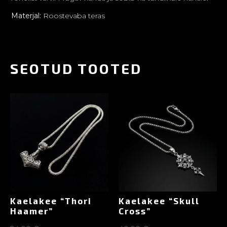
Materjal:
Roostevaba teras
SEOTUD TOOTED
Kaelakee “Thori
Kaelakee “Skull
Haamer”
Cross”