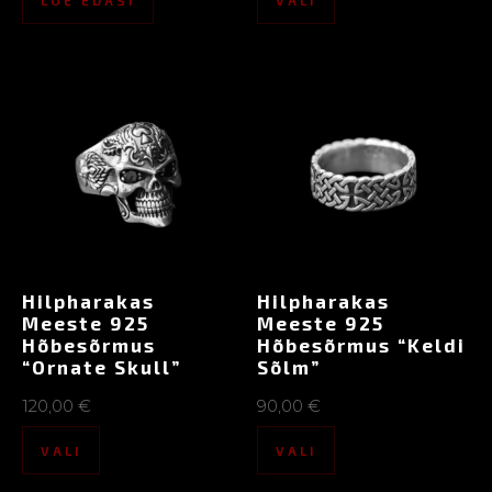
Hilpharakas
Hilpharakas
Meeste 925
Meeste 925
Hõbesõrmus
Hõbesõrmus “Keldi
“Ornate Skull”
Sõlm”
120,00
€
90,00
€
VALI
VALI