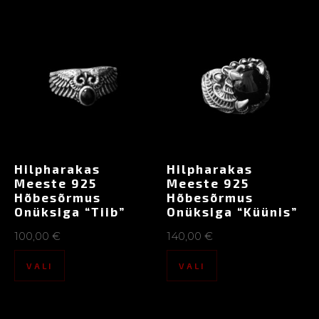
Hilpharakas
Hilpharakas
Meeste 925
Meeste 925
Hõbesõrmus
Hõbesõrmus
Onüksiga “Tiib”
Onüksiga “Küünis”
100,00
€
140,00
€
VALI
VALI