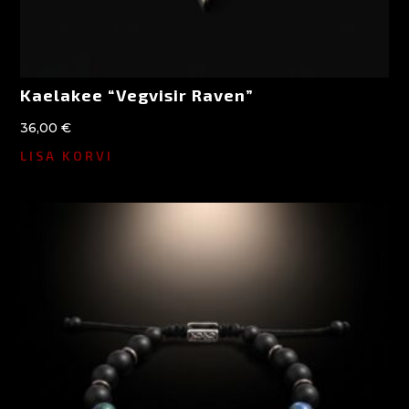
Kaelakee “Vegvisir Raven”
36,00
€
LISA KORVI