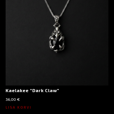
Kaelakee “Dark Claw”
36,00
€
LISA KORVI