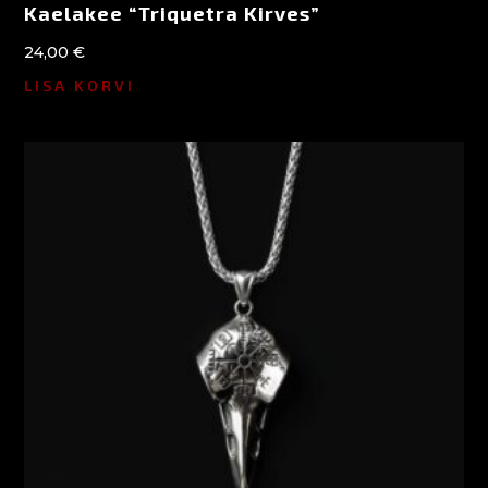
Kaelakee “Triquetra Kirves”
24,00
€
LISA KORVI