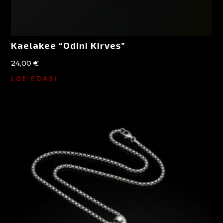
Kaelakee “Odini Kirves”
24,00
€
LOE EDASI