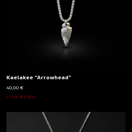
Kaelakee “Arrowhead”
40,00
€
LISA KORVI