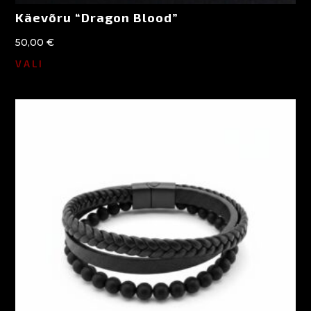
Käevõru “Dragon Blood”
50,00
€
VALI