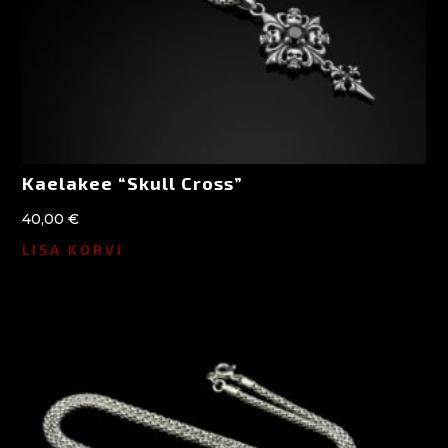
Kaelakee “Skull Cross”
40,00
€
LISA KORVI