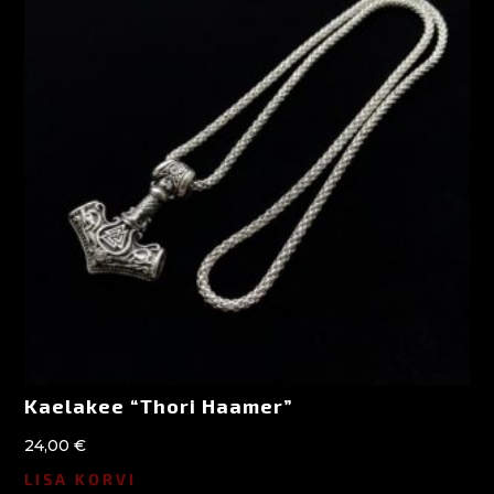
Kaelakee “Thori Haamer”
24,00
€
LISA KORVI