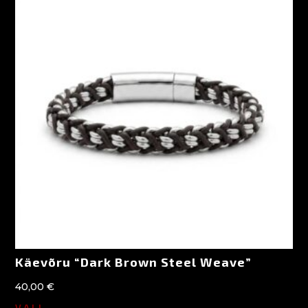
Käevõru “Dark Brown Steel Weave”
40,00
€
VALI