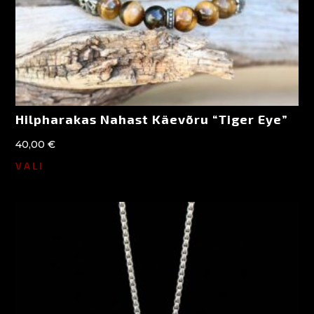
Hilpharakas Nahast Käevõru “Tiger Eye”
40,00
€
VALI