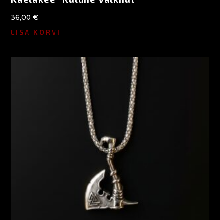
36,00
€
LISA KORVI