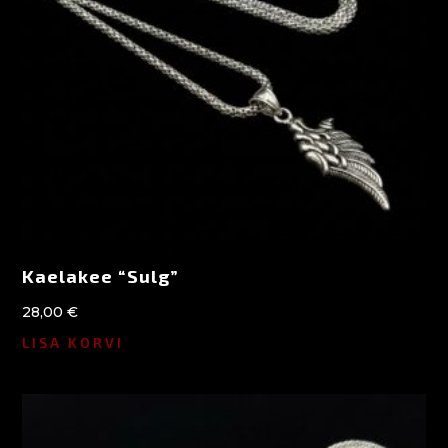
Kaelakee “Sulg”
28,00
€
LISA KORVI