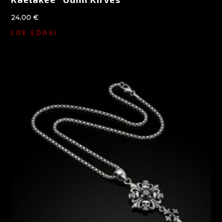
24,00
€
LOE EDASI