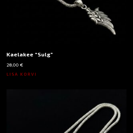
Kaelakee “Sulg”
28,00
€
LISA KORVI