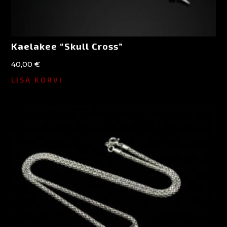
Kaelakee “Skull Cross”
40,00
€
LISA KORVI