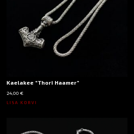
Kaelakee “Thori Haamer”
24,00
€
LISA KORVI