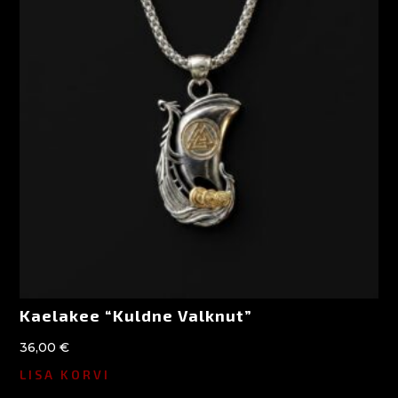
Kaelakee “Kuldne Valknut”
36,00
€
LISA KORVI