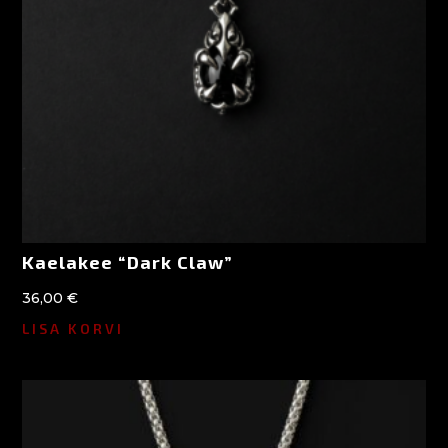
Kaelakee “Dark Claw”
36,00
€
LISA KORVI