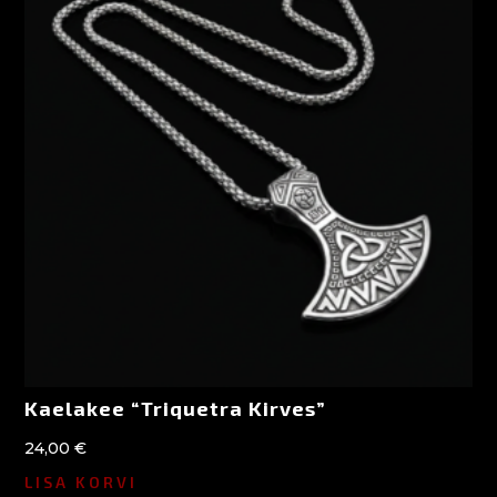
Kaelakee “Triquetra Kirves”
24,00
€
LISA KORVI