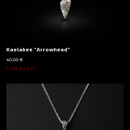
Kaelakee “Arrowhead”
40,00
€
LISA KORVI